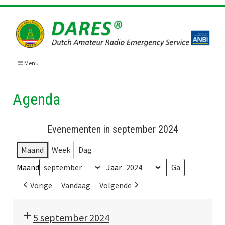
Skip
to
content
Menu
Agenda
Evenementen in september 2024
Maand
Week
Dag
Maand
Jaar
Vorige
Vandaag
Volgende
5 september 2024