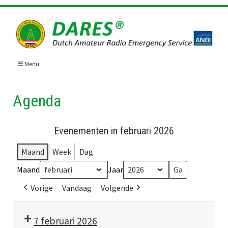
Skip
to
content
Menu
Agenda
Evenementen in februari 2026
Maand
Week
Dag
Maand
Jaar
Vorige
Vandaag
Volgende
7 februari 2026