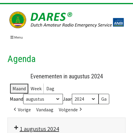
Skip
to
content
Menu
Agenda
Evenementen in augustus 2024
Maand
Week
Dag
Maand
Jaar
Vorige
Vandaag
Volgende
1 augustus 2024